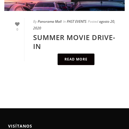
By
Panorama Mall
In
PAST EVENTS
Posted
agosto 20,
2020
0
SUMMER MOVIE DRIVE-
IN
READ MORE
VISÍTANOS