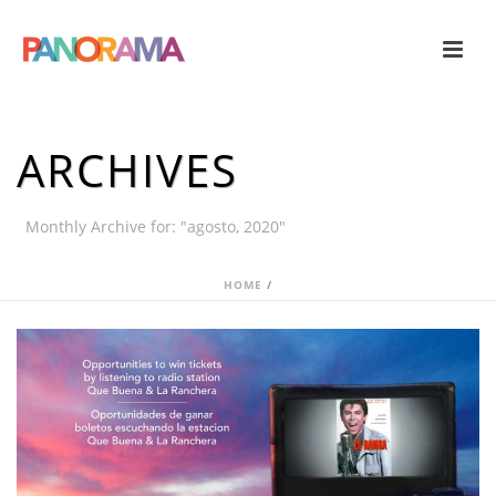
ARCHIVES
Monthly Archive for: "agosto, 2020"
HOME
/