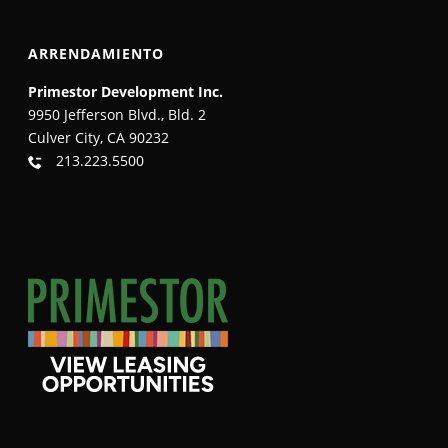
ARRENDAMIENTO
Primestor Development Inc.
9950 Jefferson Blvd., Bld. 2
Culver City, CA 90232
213.223.5500