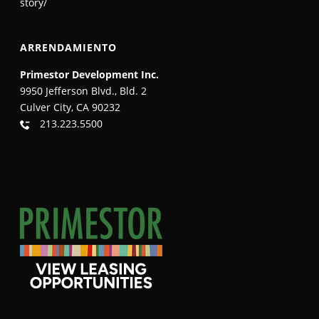
story/
ARRENDAMIENTO
Primestor Development Inc.
9950 Jefferson Blvd., Bld. 2
Culver City, CA 90232
213.223.5500